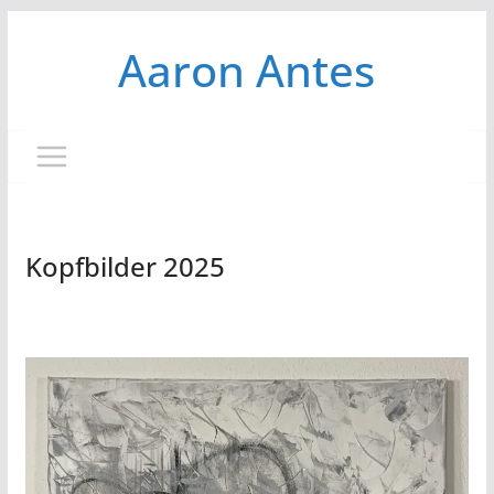
Zum
Aaron Antes
Inhalt
springen
Kopfbilder 2025