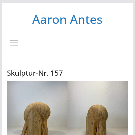
Zum
Aaron Antes
Inhalt
springen
Skulptur-Nr. 157