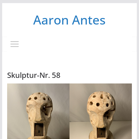
Zum
Aaron Antes
Inhalt
springen
Skulptur-Nr. 58