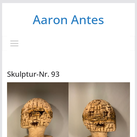
Zum
Aaron Antes
Inhalt
springen
Skulptur-Nr. 93